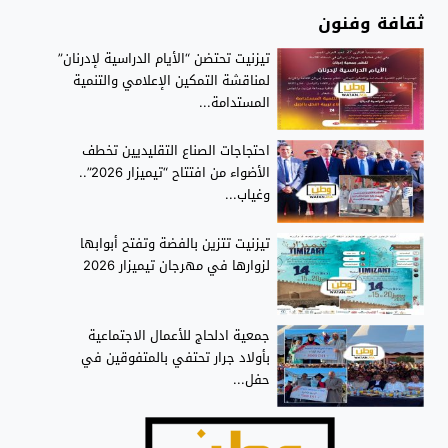
ثقافة وفنون
تيزنيت تحتضن “الأيام الدراسية لإدرنان”
لمناقشة التمكين الإعلامي والتنمية
المستدامة...
احتجاجات الصناع التقليديين تخطف
الأضواء من افتتاح “تيميزار 2026”..
وغياب...
تيزنيت تتزين بالفضة وتفتح أبوابها
لزوارها في مهرجان تيميزار 2026
جمعية ادلحاج للأعمال الاجتماعية
بأولاد جرار تحتفي بالمتفوقين في
حفل...