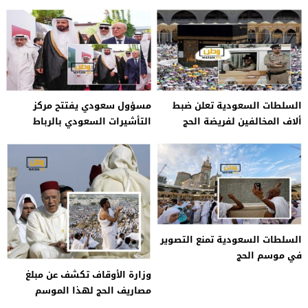
تصريح
السلطات السعودية تعلن ضبط
مسؤول سعودي يفتتح مركز
ألاف المخالفين لفريضة الحج
التأشيرات السعودي بالرباط
السلطات السعودية تمنع التصوير
في موسم الحج
وزارة الأوقاف تكشف عن مبلغ
مصاريف الحج لهذا الموسم