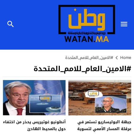
Home
#الامين_العام_للامم_المتحدة
#الامين_العام_للامم_المتحدة
جبهة البوليساريو تستمر في
أنطونيو غوتيريس يحذر من اختفاء
عرقلة المسار الأممي لتسوية
دول بالمحيط الهادئ