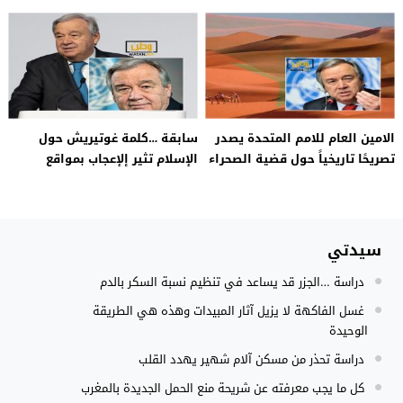
النزاع
الامين العام للامم المتحدة يصدر
سابقة …كلمة غوتيريش حول
تصريحًا تاريخياً حول قضية الصحراء
الإسلام تثير إلإعجاب بمواقع
التواصل الاجتماعي
سيدتي
دراسة …الجزر قد يساعد في تنظيم نسبة السكر بالدم
غسل الفاكهة لا يزيل آثار المبيدات وهذه هي الطريقة
الوحيدة
دراسة تحذر من مسكن آلام شهير يهدد القلب
كل ما يجب معرفته عن شريحة منع الحمل الجديدة بالمغرب