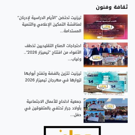
ثقافة وفنون
تيزنيت تحتضن “الأيام الدراسية لإدرنان”
لمناقشة التمكين الإعلامي والتنمية
المستدامة...
احتجاجات الصناع التقليديين تخطف
الأضواء من افتتاح “تيميزار 2026”..
وغياب...
تيزنيت تتزين بالفضة وتفتح أبوابها
لزوارها في مهرجان تيميزار 2026
جمعية ادلحاج للأعمال الاجتماعية
بأولاد جرار تحتفي بالمتفوقين في
حفل...