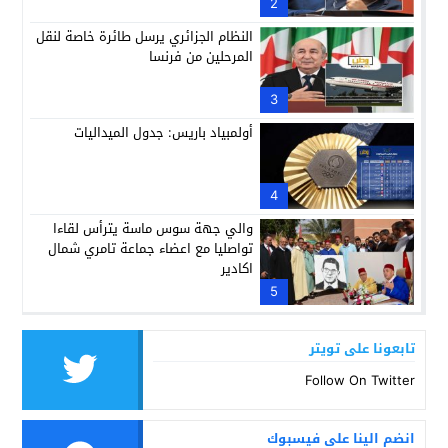
2
النظام الجزائري يرسل طائرة خاصة لنقل
المرحلين من فرنسا
3
أولمبياد باريس: جدول الميداليات
4
والي جهة سوس ماسة يترأس لقاءا
تواصليا مع اعضاء جماعة تامري شمال
اكادير
5
تابعونا على تويتر
Follow On Twitter
انضم الينا على فيسبوك