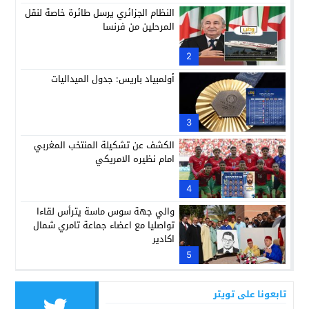
النظام الجزائري يرسل طائرة خاصة لنقل
المرحلين من فرنسا
2
أولمبياد باريس: جدول الميداليات
3
الكشف عن تشكيلة المنتخب المغربي
امام نظيره الامريكي
4
والي جهة سوس ماسة يترأس لقاءا
تواصليا مع اعضاء جماعة تامري شمال
اكادير
5
تابعونا على تويتر