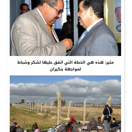
مثير: هذه هي الخطة التي اتفق عليها لشكر وشباط
لمواجهة بنكيران