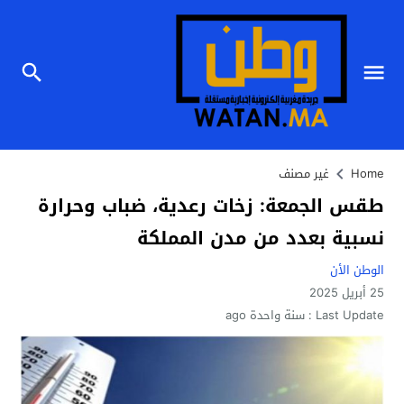
Home
غير مصنف
طقس الجمعة: زخات رعدية، ضباب وحرارة
نسبية بعدد من مدن المملكة
الوطن الأن
25 أبريل 2025
Last Update :
سنة واحدة ago