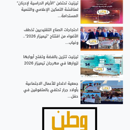
تيزنيت تحتضن “الأيام الدراسية لإدرنان”
لمناقشة التمكين الإعلامي والتنمية
المستدامة...
احتجاجات الصناع التقليديين تخطف
الأضواء من افتتاح “تيميزار 2026”..
وغياب...
تيزنيت تتزين بالفضة وتفتح أبوابها
لزوارها في مهرجان تيميزار 2026
جمعية ادلحاج للأعمال الاجتماعية
بأولاد جرار تحتفي بالمتفوقين في
حفل...