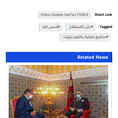
Short Link
Tagged
#حزب_الاستقلال
#لحسن_البار
#مشاريع_طرقية_باقليم_تيزنيت
Related News