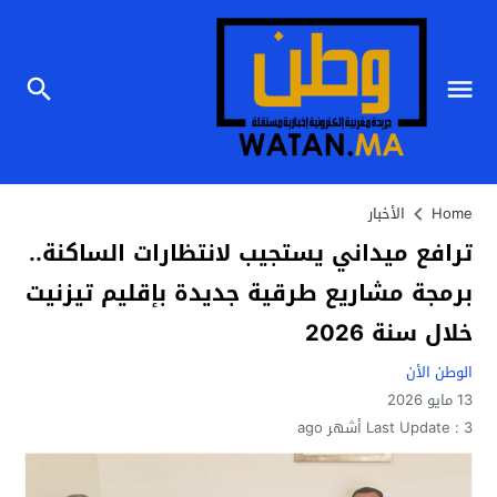
Home
الأخبار
ترافع ميداني يستجيب لانتظارات الساكنة..
برمجة مشاريع طرقية جديدة بإقليم تيزنيت
خلال سنة 2026
الوطن الأن
13 مايو 2026
3 أشهر ago
Last Update :