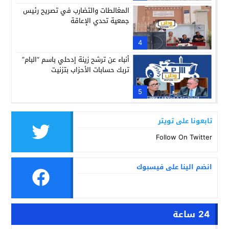
المغالطات والتضارب في تصريح رئيس
جمعية تحدي الإعاقة
4
أنباء عن ترشح زينة إدحلي باسم “البام”
تربك حسابات الأحزاب بتزنيت
5
تابعونا على تويتر
Follow On Twitter
انضم الينا على فيسبوك
24 ساعة