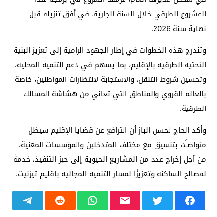
المشروع الطرقي خلال السنة الجارية، في أفق تنزيله قبل
نهاية سنة 2026.
وتندرج هذه الخطوات في إطار الجهود الرامية إلى تعزيز البنية
التحتية الطرقية بالإقليم، بما يسهم في دعم التنمية المحلية،
وتحسين شروط التنقل، والاستجابة لانتظارات المواطنين، خاصة
بالعالم القروي والمناطق التي تعاني من هشاشة المسالك
الطرقية.
وأكد الحاج لحسن الباز أن الترافع عن قضايا الإقليم سيظل
متواصلًا، بتنسيق مع مختلف المتدخلين والمؤسسات المعنية،
من أجل إخراج عدد من المشاريع الحيوية إلى حيز التنفيذ، خدمةً
لمصالح الساكنة وتعزيزًا لمسار التنمية المجالية بإقليم تيزنيت.