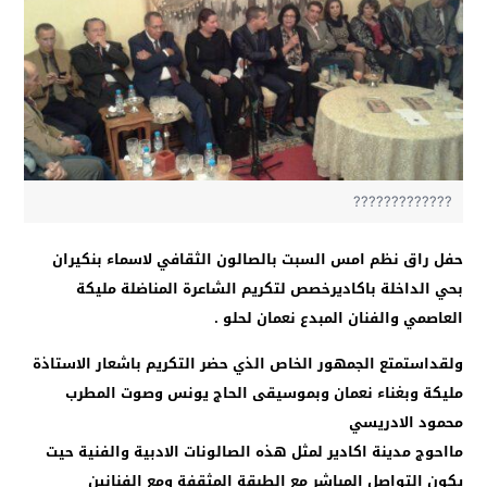
?????????????
حفل راق نظم امس السبت بالصالون الثقافي لاسماء بنكيران
بحي الداخلة باكاديرخصص لتكريم الشاعرة المناضلة مليكة
العاصمي والفنان المبدع نعمان لحلو .
ولقداستمتع الجمهور الخاص الذي حضر التكريم باشعار الاستاذة
مليكة وبغناء نعمان وبموسيقى الحاج يونس وصوت المطرب
محمود الادريسي
مااحوج مدينة اكادير لمثل هذه الصالونات الادبية والفنية حيت
يكون التواصل المباشر مع الطبقة المثقفة ومع الفنانين