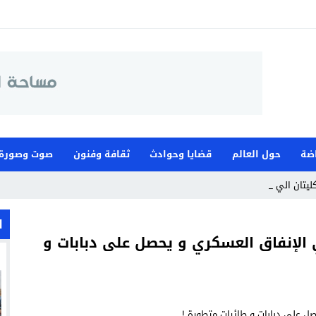
اضة
حول العالم
قضايا وحوادث
ثقافة وفنون
صوت وصورة
يتان اليوم، _
ا
الإنفاق العسكري و يحصل على دبابات و