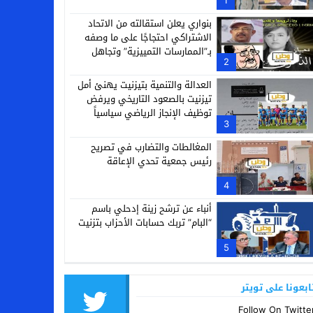
1
بنواري يعلن استقالته من الاتحاد
الاشتراكي احتجاجًا على ما وصفه
بـ”الممارسات التمييزية” وتجاهل
2
مجهودات الراحلة النزهة أباكريم
العدالة والتنمية بتيزنيت يهنئ أمل
تيزنيت بالصعود التاريخي ويرفض
توظيف الإنجاز الرياضي سياسياً
3
المغالطات والتضارب في تصريح
رئيس جمعية تحدي الإعاقة
4
أنباء عن ترشح زينة إدحلي باسم
“البام” تربك حسابات الأحزاب بتزنيت
5
ابعونا على تويتر
Follow On Twitte