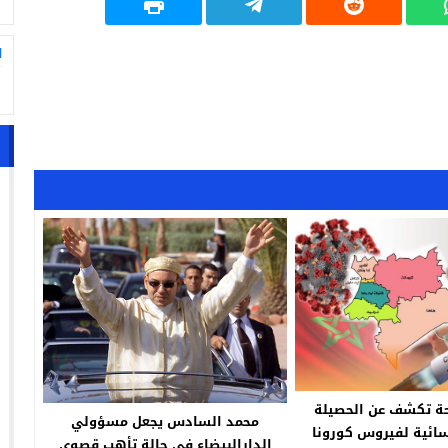
ا
ة تكشف عن الحصيلة
محمد السادس يجعل مسؤولي
مسائية لفيروس كورونا
الدارالبيضاء في حالة تأهب قصوى