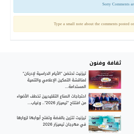
Sorry Comments ar
Type a small note about the comments posted on 
ثقافة وفنون
تيزنيت تحتضن “الأيام الدراسية لإدرنان”
لمناقشة التمكين الإعلامي والتنمية
المستدامة...
احتجاجات الصناع التقليديين تخطف الأضواء
من افتتاح “تيميزار 2026”.. وغياب...
تيزنيت تتزين بالفضة وتفتح أبوابها لزوارها
في مهرجان تيميزار 2026