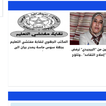
المكتب الجهوي لنقابة مفتشي التعليم
بجهة سوس ماسة يصدر بيان الى
نين من “البيجيدي” ترفض
الرأي العام
إصلاح التقاعد” ..وتلوّح
حكيم الملكي.