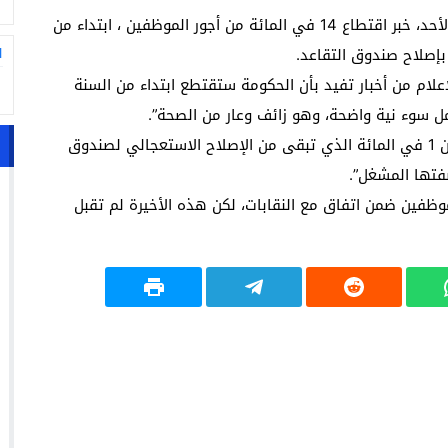
حسب مصادر مطلعة ، فقد نفت رئاسة الحكومة، مساء الأحد، خبر اقتطاع 14 في المائة من أجور الموظفين ، ابتداء من
ا
 بإصلاح صندوق التقاعد.
لام من أخبار تفيد بأن الحكومة ستقتطع ابتداء من السنة
وتابع التوضيح الحكومي “أن الاقتطاع هذه السنة سيكون 1 في المائة الذي تبقى من الإصلاح الاستعجالي لصندوق
ظفين ضمن اتفاق مع النقابات، لكن هذه الأخيرة لم تقبل