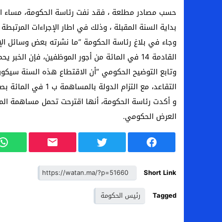
بداية السنة المقبلة ، وذلك في اطار الإجراءات المرتبطة
وجاء في بلاغ رئاسة الحكومة “ما نشرته بعض وسائل الإع
القادمة 14 في المائة من أجور الموظفين، فإن الخبر يحمل سوء نية واضحة، وهو زائف وعار من الصحة”.
التقاعد، مع التزام الدولة بالمساهمة ب 1 في المائة بصفتها المشغل”.
و أكدت رئاسة الحكومة، أنها اقترحت تحمل مساهمة المو
العرض الحكومي.
Short Link
Tagged
رئيس الحكومة