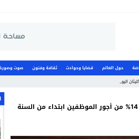
اضة
حول العالم
قضايا وحوادث
ثقافة وفنون
صوت وصورة
ليتان اليوم، وقطب _
ا
رئيس الحكومة يكشف حقيقة اقتطاع 14% من أجور الموظفين ابتداء من السنة