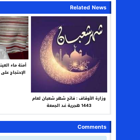
Related News
أمنة ماء العي
الإحتجاج على “
بالت
وزارة الأوقاف : فاتح شهر شعبان لعام
1443 هجرية غد الجمعة
Comments