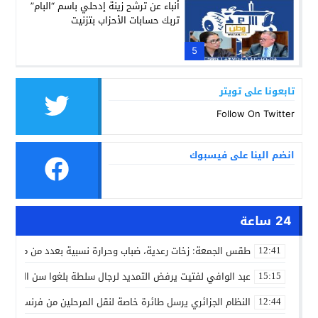
أنباء عن ترشح زينة إدحلي باسم “البام”
تربك حسابات الأحزاب بتزنيت
5
تابعونا على تويتر
Follow On Twitter
انضم الينا على فيسبوك
24 ساعة
طقس الجمعة: زخات رعدية، ضباب وحرارة نسبية بعدد من مدن ال
12:41
عبد الوافي لفتيت يرفض التمديد لرجال سلطة بلغوا سن التقاعد
15:15
النظام الجزائري يرسل طائرة خاصة لنقل المرحلين من فرنسا
12:44