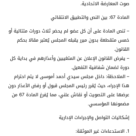
صوت المعارضة الاتحادية.
المادة 67: بين النص والتطبيق الانتقائي
– تنص المادة على أن كل عضو لم يحضر ثلاث دورات متتالية أو
خمس متقطعة بدون مبرر يقبله المجلس يُعتبر مقالا بحكم
القانون.
– يفرض القانون الإعلان عن المتغيبين وأعذارهم في بداية كل
دورة لضمان شفافية التفعيل.
– الملاحظة: داخل مجلس سيدي أحمد أموسى لا يتم احترام
هذا الإجراء، حيث يُقرر رئيس المجلس قبول أو رفض الأعذار دون
عرضها على التصويت أو نقاش علني، مما يُفرغ المادة 67 من
مضمونها المؤسسي.
إشكاليات التواصل والإجراءات الإدارية
1. الاستدعاءات غير الموثقة: