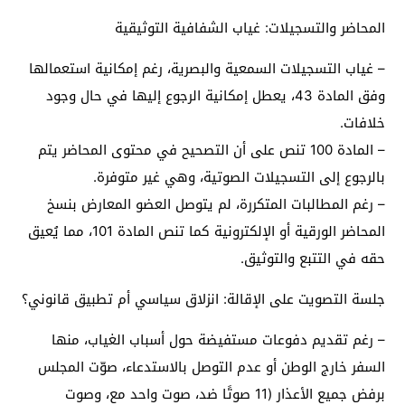
المحاضر والتسجيلات: غياب الشفافية التوثيقية
– غياب التسجيلات السمعية والبصرية، رغم إمكانية استعمالها
وفق المادة 43، يعطل إمكانية الرجوع إليها في حال وجود
خلافات.
– المادة 100 تنص على أن التصحيح في محتوى المحاضر يتم
بالرجوع إلى التسجيلات الصوتية، وهي غير متوفرة.
– رغم المطالبات المتكررة، لم يتوصل العضو المعارض بنسخ
المحاضر الورقية أو الإلكترونية كما تنص المادة 101، مما يُعيق
حقه في التتبع والتوثيق.
جلسة التصويت على الإقالة: انزلاق سياسي أم تطبيق قانوني؟
– رغم تقديم دفوعات مستفيضة حول أسباب الغياب، منها
السفر خارج الوطن أو عدم التوصل بالاستدعاء، صوّت المجلس
برفض جميع الأعذار (11 صوتًا ضد، صوت واحد مع، وصوت