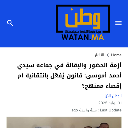
Home
الأخبار
أزمة الحضور والإقالة في جماعة سيدي
أحمد أموسى: قانون يُفعّل بانتقائية أم
إقصاء ممنهج؟
الوطن الأن
31 يوليو 2025
Last Update :
سنة واحدة ago