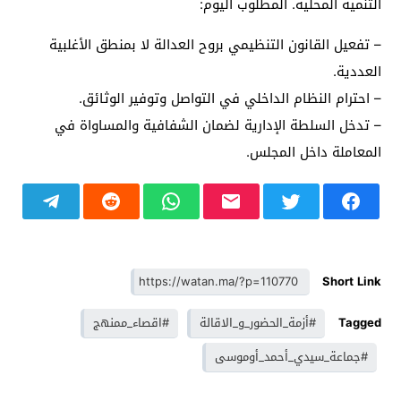
التنمية المحلية. المطلوب اليوم:
– تفعيل القانون التنظيمي بروح العدالة لا بمنطق الأغلبية
العددية.
– احترام النظام الداخلي في التواصل وتوفير الوثائق.
– تدخل السلطة الإدارية لضمان الشفافية والمساواة في
المعاملة داخل المجلس.
Short Link
Tagged
#أزمة_الحضور_و_الاقالة
#اقصاء_ممنهج
#جماعة_سيدي_أحمد_أوموسى