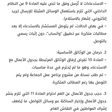
– الاستدعاءات لا تُرسل وفق ما تنص عليه المادة 9 من النظام
الداخلي، التي تلزم باستعمال الوسائل المثبتة للإرسال (بريد
إلكتروني، إشعار بالاستلام).
– في بعض الحالات، لم يتوصل المستشار بالاستدعاء إلا بعد
مطالبات متكررة عبر تطبيق “واتساب”، دون إثبات رسمي
بالتوصل.
2. حرمان من الوثائق الأساسية:
– المادة 10 تفرض إرفاق الوثائق المرتبطة بجدول الأعمال مع
الاستدعاء، وهو ما لم يُحترم في عدة مناسبات.
– تم طلب نسخة من مشروع برنامج عمل الجماعة ولم يتم
التوصل بها رغم المطالب المتكررة.
3. حجب جدول الأعمال عن العم احترام المادة 11 التي تلزم بنشر
جدول الأعمال وإخبار الساكنة عبر وسائل التواصل، ما يُضعف
إشراك المواطنين في النقاش العام.