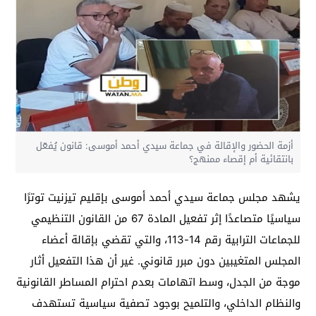
أزمة الحضور والإقالة في جماعة سيدي أحمد أموسى: قانون يُفعّل
بانتقائية أم إقصاء ممنهج؟
يشهد مجلس جماعة سيدي أحمد أموسى بإقليم تيزنيت توترًا
سياسيًا متصاعدًا إثر تفعيل المادة 67 من القانون التنظيمي
للجماعات الترابية رقم 14-113، والتي تقضي بإقالة أعضاء
المجلس المتغيبين دون مبرر قانوني. غير أن هذا التفعيل أثار
موجة من الجدل، وسط اتهامات بعدم احترام المساطر القانونية
والنظام الداخلي، والتلميح بوجود تصفية سياسية تستهدف