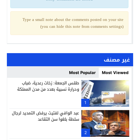
Type a small note about the comments posted on your site
(you can hide this note from comments settings)
غير مصنف
Most Popular
Most Viewed
طقس الجمعة: زخات رعدية، ضباب
وحرارة نسبية بعدد من مدن المملكة
1
عبد الوافي لفتيت يرفض التمديد لرجال
سلطة بلغوا سن التقاعد
2