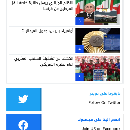
النظام الجزائري يرسل طائرة خاصة لنقل
المرحلين من فرنسا
3
أولمبياد باريس: جدول الميداليات
4
الكشف عن تشكيلة المنتخب المغربي
امام نظيره الامريكي
5
تابعونا على تويتر
Follow On Twitter
انضم الينا على فيسبوك
Join US on Facebook