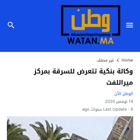
Home
غير مصنف
وكالة بنكية تتعرض للسرقة بمركز
ميراللفت
الوطن الأن
14 نوفمبر 2020
6 سنوات ago
Last Update :