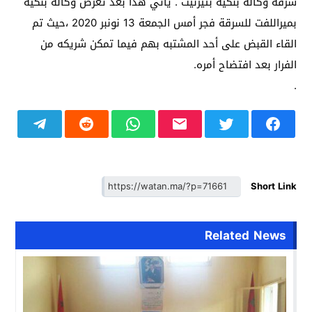
سرقة وكالة بنكية بتيزنيت . يأتي هذا بعد تعرض وكالة بنكية
بميراللفت للسرقة فجر أمس الجمعة 13 نونبر 2020 ،حيث تم
القاء القبض على أحد المشتبه بهم فيما تمكن شريكه من
الفرار بعد افتضاح أمره.
.
Short Link
Related News