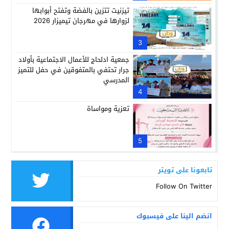
تيزنيت تتزين بالفضة وتفتح أبوابها
لزوارها في مهرجان تيميزار 2026
3
جمعية ادلحاج للأعمال الاجتماعية بأولاد
جرار تحتفي بالمتفوقين في حفل للتميز
المدرسي
4
تعزية ومواساة
5
تابعونا على تويتر
Follow On Twitter
انضم الينا على فيسبوك