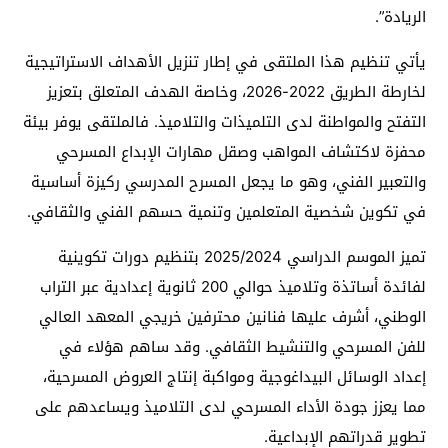
الريادة”.
يأتي تنظيم هذا الملتقى في إطار تنزيل الأهداف الاستراتيجية
لخارطة الطريق 2022-2026، وخاصة الهدف المتعلق بتعزيز
التفتح والمواطنة لدى التلميذات والتلاميذ. فالملتقى يوفر بيئة
محفزة لاكتشاف المواهب وصقل مهارات الإبداع المسرحي
والتعبير الفني، وهو ما يجعل المسرح المدرسي ركيزة أساسية
في تكوين شخصية المتعلمين وتنمية حسهم الفني والثقافي.
تميز الموسم الدراسي 2025/2024 بتنظيم دورات تكوينية
لفائدة أساتذة وتلاميذ حوالي 200 ثانوية إعدادية عبر التراب
الوطني، أشرف عليها فنانين محترفين خريجي المعهد العالي
للفن المسرحي والتنشيط الثقافي. وقد ساهم هؤلاء في
إعداد الوسائل البيداغوجية ومواكبة إنتاج العروض المسرحية،
مما يعزز جودة الأداء المسرحي لدى التلاميذ ويساعدهم على
تطوير قدراتهم الإبداعية.