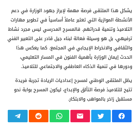
يشكل هذا الملتقى فرصة مهمة لإبراز جهود الوزارة في دعم
الأنشطة الموازية التي تعتبر عاملاً أساسياً في تطوير مهارات
التلاميذ وتنمية قدراتهم. فالمسرح المدرسي ليس مجرد نشاط
ترفيهي، بل هو وسيلة فعالة لبناء جيل قادر على التعبير الفني
والثقافي والانخراط الإيجابي في المجتمع. كما يعكس هذا
الحدث إيمان الوزارة بأهمية الفنون في المسار التعليمي،
ودورها في تنمية الذكاء العاطفي والاجتماعي للتلاميذ.
يظل الملتقى الوطني لمسرح إعداديات الريادة تجربة فريدة
تتيح للتلاميذ فرصة التألق والإبداع، ليكون المسرح بوابة نحو
مستقبل زاخر بالمواهب والابتكار.