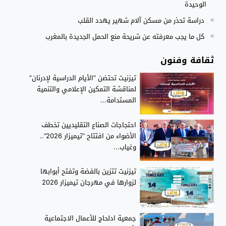
الوحيدة
دراسة تحذر من مسكن آلام شهير يهدد القلب
كل ما يجب معرفته عن شريحة منع الحمل الجديدة بالمغرب
ثقافة وفنون
تيزنيت تحتضن “الأيام الدراسية لإدرنان”
لمناقشة التمكين الإعلامي والتنمية
المستدامة...
احتجاجات الصناع التقليديين تخطف
الأضواء من افتتاح “تيميزار 2026”..
وغياب...
تيزنيت تتزين بالفضة وتفتح أبوابها
لزوارها في مهرجان تيميزار 2026
جمعية ادلحاج للأعمال الاجتماعية