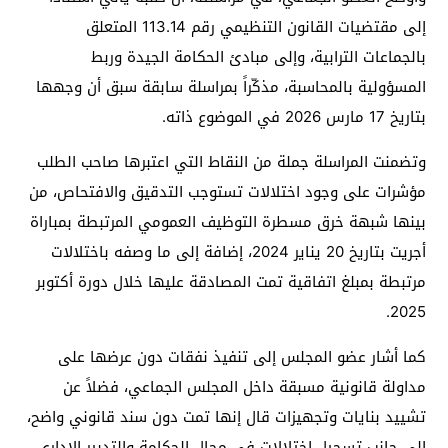
إلى مقتضيات القانون التنظيمي رقم 113.14 المتعلق
بالجماعات الترابية، وإلى مبادئ الحكامة الجيدة وربط
المسؤولية بالمحاسبة، مذكّراً بمراسلة سابقة سبق أن وجهها
بتاريخ 17 مارس 2026 في الموضوع ذاته.
وتضمنت المراسلة جملة من النقاط التي اعتبرها صاحب الطلب
مؤشرات على وجود اختلالات تستوجب التدقيق والافتحاص، من
بينها شبهة خرق مسطرة التوظيف العمومي المرتبطة بمباراة
أجريت بتاريخ 20 يناير 2024، إضافة إلى ما وصفه باختلالات
مرتبطة بمبلغ اتفاقية تمت المصادقة عليها خلال دورة أكتوبر
2025.
كما أشار عضو المجلس إلى تنفيذ نفقات دون عرضها على
مداولة قانونية مسبقة داخل المجلس الجماعي، فضلاً عن
تشييد بنايات وتجهيزات قال إنها تمت دون سند قانوني واضح،
إلى جانب تسجيل اختلالات في مجال الحكامة والتدبير الإداري