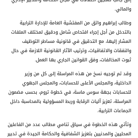
والمالي.
وطالب إبراهيم واتق من المفتشية العامة للإدارة الترابية
بالتدخل من أجل إجراء افتحاص شامل ودقيق لمختلف الملفات
المشار إليها، مع التدقيق في قانونية مساطر التوظيف
والنفقات والاتفاقيات، وترتيب الآثار القانونية اللازمة في حال
ثبوت المخالفات، وفق القوانين الجاري بها العمل.
وقد تم توجيه نسخ من هذه المراسلة إلى كل من وزير
الداخلية، والمجلس الأعلى للحسابات، والمجلس الجهوي
للحسابات بجهة سوس ماسة، في خطوة تروم، بحسب مضمون
المراسلة، تعزيز آليات الرقابة وربط المسؤولية بالمحاسبة داخل
الجماعات الترابية.
وتأتي هذه الخطوة في سياق تنامي مطالب عدد من الفاعلين
المحليين والمدنيين بتعزيز الشفافية والحكامة الجيدة في تدبير