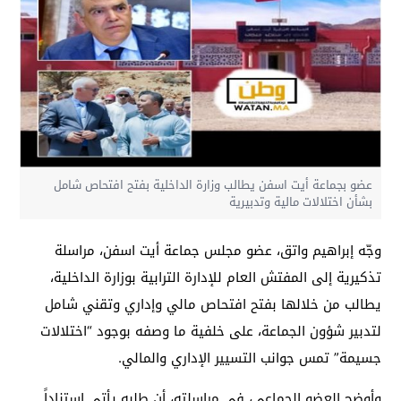
عضو بجماعة أيت اسفن يطالب وزارة الداخلية بفتح افتحاص شامل
بشأن اختلالات مالية وتدبيرية
وجّه إبراهيم واتق، عضو مجلس جماعة أيت اسفن، مراسلة
تذكيرية إلى المفتش العام للإدارة الترابية بوزارة الداخلية،
يطالب من خلالها بفتح افتحاص مالي وإداري وتقني شامل
لتدبير شؤون الجماعة، على خلفية ما وصفه بوجود “اختلالات
جسيمة” تمس جوانب التسيير الإداري والمالي.
وأوضح العضو الجماعي، في مراسلته، أن طلبه يأتي استناداً