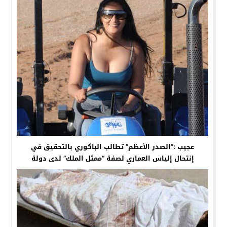
عجيب :”الصدر الأعظم” تطالب الباكوري بالتحقيق في
إنتحال إلياس العماري لصفة “ممثل الملك” لدى دولة
البرغواي