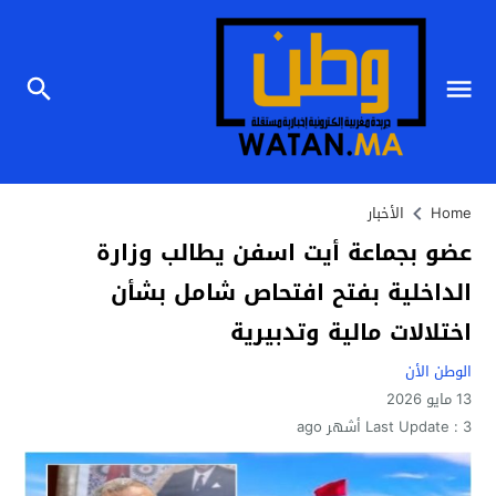
Home
الأخبار
عضو بجماعة أيت اسفن يطالب وزارة
الداخلية بفتح افتحاص شامل بشأن
اختلالات مالية وتدبيرية
الوطن الأن
13 مايو 2026
3 أشهر ago
Last Update :