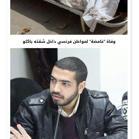
وفاة “غامضة” لمواطن فرنسي داخل شقته باكلو