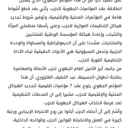
انطلاقة عقد المؤتمرات الجهوية للحزب، يأتي بعد قطع أشواط
هامة في المؤتمرات المحلية والإقليمية، وتوفير شروط تجديد
هياكل التنظيمات الموازية للحزب، وعلى رأسها منظمتي المرأة
والشباب، وإعادة هيكلة المؤسسة الوطنية للمنتخبين
والمنتخبات، مشددا على أن الديموقراطية والمساواة والوحدة
الحزبية وتحمل المسؤولية هي الأدوات الحقيقية لبناء الأداة
التنظيمية القوية للحزب.
من جانبه، أبرز الأمين العام الجهوي لحزب الأصالة والمعاصرة
بطنجة-تطوان-الحسيمة، عبد اللطيف الغلبزوري، أن هذا
المؤتمر الجهوي يتوج عقد 7 مؤتمرات إقليمية لتجديد الهياكل
المحلية والإقليمية للحزب، مشيرا إلى ان المحطات التنظيمية
تعد فرصة لانتخاب الهياكل الجهوية للحزب.
وأشار إلى أن أعضاء الحزب أبانوا عن روح الانخراط الإيجابي ورغبة
كبيرة في العمل والانضباط لقوانين الحزب وللوائحه الداخلية،