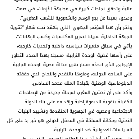
عالية وتحقق نجاحات كبيرة في مجابهة الأزمات، في صمت
وهدوء بعيدا عن بيع الوهم والشعبوية للشعب المغربي”.
وذكر بأن هذا المؤتمر الجهوي، الذي ينعقد تحت شعار “تقوية
الجبهة الداخلية سبيلنا لتعزيز المكتسبات وكسب الرهانات”،
يأتي في سياق متغيرات سياسية داخلية وتحديات خارجية،
على رأسها قضية الوحدة الترابية، مسجلا بهذا الصدد التطور
الإيجابي الذي اتخذه مسار تعزيز عدالة قضية الوحدة الترابية
على الساحة الدولية، ومنوها بالتقدم والنجاح الذي حققته
الدبلوماسية الوطنية بقيادة الملك محمد السادس.
وأكد على أن تدشين المغرب لمرحلة جديدة من الإصلاحات
الكفيلة بتقوية الديموقراطية وإقدامه على بناء الدولة
الاجتماعية ومضيه في الجهوية المتقدمة وتشييد البنيات
التحتية ومكانة المملكة في المحفل الدولي هو خير رد على كل
السياسات العدوانية ضد الوحدة الترابية.
على صعيد آخر، أبرز أن هذا المؤتمر الجهوي، الذي يسجل