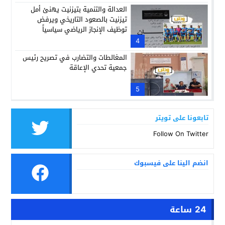
العدالة والتنمية بتيزنيت يهنئ أمل
تيزنيت بالصعود التاريخي ويرفض
توظيف الإنجاز الرياضي سياسياً
4
المغالطات والتضارب في تصريح رئيس
جمعية تحدي الإعاقة
5
تابعونا على تويتر
Follow On Twitter
انضم الينا على فيسبوك
24 ساعة