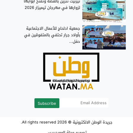
تيزنيت تتزين بالفضة وتفتح أبوابها
لزوارها في مهرجان تيميزار 2026
جمعية ادلحاج للأعمال الاجتماعية
بأولاد جرار تحتفي بالمتفوقين في
حفل...
Subscribe
جريدة الوطن الالكترونية
© 2026 All rights reserved.
تصميم
مجلة الووردبريس