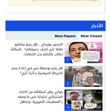
الأخبار
Most Popular
Most Viewed
الحسين بوزيحاي …هل يجرؤ برلمانيو
طاطا على كشف حصيلتهم؟ ..الساكنة
تطالب بالأرقام بدل الشعارات
1
هل ينجح بوجمعة بني في إعادة رسم
الخريطة السياسية بدائرة أنزي؟
2
بنواري يعلن استقالته من الاتحاد
الاشتراكي احتجاجًا على ما وصفه
بـ”الممارسات التمييزية” وتجاهل
مجهودات الراحلة النزهة أباكريم
3