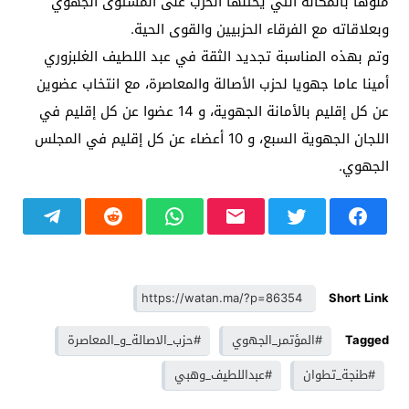
منوها بالمكانة التي يحتلها الحزب على المستوى الجهوي
وبعلاقاته مع الفرقاء الحزبيين والقوى الحية.
وتم بهذه المناسبة تجديد الثقة في عبد اللطيف الغلبزوري
أمينا عاما جهويا لحزب الأصالة والمعاصرة، مع انتخاب عضوين
عن كل إقليم بالأمانة الجهوية، و 14 عضوا عن كل إقليم في
اللجان الجهوية السبع، و 10 أعضاء عن كل إقليم في المجلس
الجهوي.
Short Link
Tagged
#المؤتمر_الجهوي
#حزب_الاصالة_و_المعاصرة
#طنجة_تطوان
#عبداللطيف_وهبي