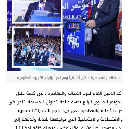
الاصالة والمعاصرة ملتزم أخلاقياً وسياسياً بإنجاح التجربة الحكومية
أكد الامين العام لحزب الاصالة والمعاصرة ، في كلمة خلال
المؤتمر الجهوي الرابع بجهة طنجة-تطوان-الحسيمة، “نحن في
حزب الأصالة والمعاصرة نعي جيدا حجم التحديات التنموية
والاقتصادية والاجتماعية التي تواجهها بلادنا، وتدفعنا إلى
بذل مجهود أكبر من أي وقت مضى، وتعبئة كافة إمكاناتنا