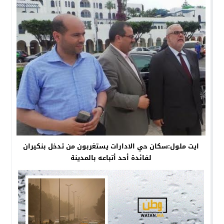
ايت ملول:سكان حي الادارات يستغربون من تدخل بنكيران
لفائدة أحد أتباعه بالمدينة‎