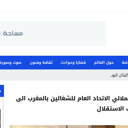
اضة
حول العالم
قضايا وحوادث
ثقافة وفنون
صوت وصورة
ليتان اليوم، وقطب جامع_
م
الي الاتحاد العام للشغالين بالمغرب الى
 الاستقلال