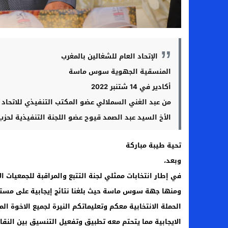
الإتحاد العام للشغالين بالمغرب
المنسقية الجهوية سوس ماسة
أكادير في 14 شتنبر 2022
من عبد الغني السملالي عضو المكتب التنفيذي للاتحا
الأخ السيد عبد الصمد قيوح عضو اللجنة التنفيذية 
تحية طيبة مباركة
وبعد،
في إطار انتخابات ممثلي لجنة التتبع والمراقبة للجمعيات ا
الحملة الانتخابية معكم وتعليماتكم النيرة لجميع الاخوة ا
الايجابية مما يتحتم معه تطبيق وتفعيل التنسيق بين النق