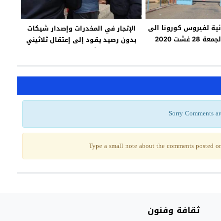
ئية لفيروس كورونا الى
الإتجار في المخدرات وإصدار شيكات
غاية اليوم الجمعة 28 غشت 2020
بدون رصيد يقود إلى إعتقال ثلاثيني
بتزنيت
بأولاد تايمة
Sorry Comments ar
Type a small note about the comments posted on 
ثقافة وفنون