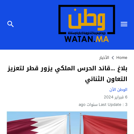
Home
الأخبار
بلاغ …قائد الحرس الملكي يزور قطر لتعزيز
التعاون الثنائي
الوطن الأن
6 فبراير 2024
3 سنوات ago
Last Update :