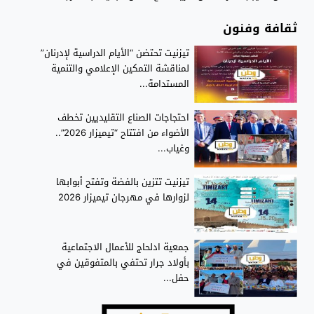
ثقافة وفنون
تيزنيت تحتضن “الأيام الدراسية لإدرنان”
لمناقشة التمكين الإعلامي والتنمية
المستدامة...
احتجاجات الصناع التقليديين تخطف
الأضواء من افتتاح “تيميزار 2026”..
وغياب...
تيزنيت تتزين بالفضة وتفتح أبوابها
لزوارها في مهرجان تيميزار 2026
جمعية ادلحاج للأعمال الاجتماعية
بأولاد جرار تحتفي بالمتفوقين في
حفل...