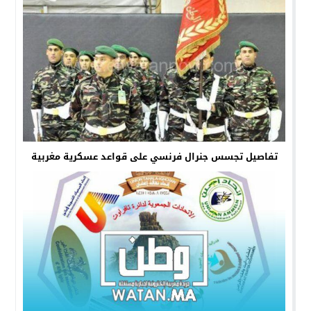
تفاصيل تجسس جنرال فرنسي على قواعد عسكرية مغربية