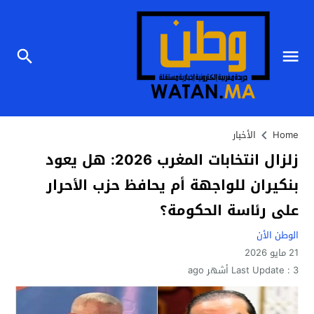
Home
الأخبار
زلزال انتخابات المغرب 2026: هل يعود
بنكيران للواجهة أم يحافظ حزب الأحرار
على رئاسة الحكومة؟
الوطن الأن
21 مايو 2026
3 أشهر ago
Last Update :