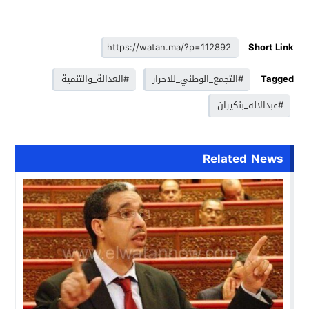
Short Link
Tagged
#التجمع_الوطني_للاحرار
#العدالة_والتنمية
#عبدالاله_بنكيران
Related News