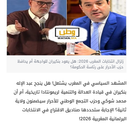
زلزال انتخابات المغرب 2026: هل يعود بنكيران للواجهة أم يحافظ
حزب الأحرار على رئاسة الحكومة؟
المشهد السياسي في المغرب يشتعل! هل ينجح عبد الإله
بنكيران في قيادة العدالة والتنمية لريمونتادا تاريخية، أم أن
محمد شوكي وحزب التجمع الوطني للأحرار سيضمنون ولاية
ثانية؟ الإجابة ستحددها صناديق الاقتراع في الانتخابات
البرلمانية المغربية 2026!