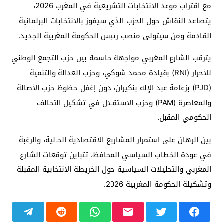
مع اقتراب موعد الانتخابات التشريعية في المغرب 2026،
يتصاعد النقاش حول الحزب الذي سيفوز بالانتخابات البرلمانية
القادمة ومن سيتولى منصب رئيس الحكومة المغربية الجديد.
يترقب الشارع المغربي مواجهة حاسمة بين حزب التجمع الوطني
للأحرار (RNI) بقيادة محمد شوكي، وحزب العدالة والتنمية
(PJD) بزعامة عبد الإله بنكيران، دون إغفل حظوظ حزب الأصالة
والمعاصرة (PAM) وحزب الاستقلال في تشكيل التحالف
الحكومي المقبل.
​بين الرهان على استمرار المشاريع الاقتصادية الحالية، والرغبة
في عودة الخطاب السياسي المحافظ، تتباين توقعات الشارع
المغربي والتحليلات السياسية حول الخريطة الانتخابية المقبلة
وتشكيلة الحكومة المغربية 2026.