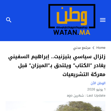
Home
مجتمع مدني
زلزال سياسي بتيزنيت.. إبراهيم السفيني
يغادر “الكتاب” ويلتحق بـ”الميزان” قبل
معركة التشريعيات
الوطن الأن
1 يونيو 2026
Last Update :
شهرين ago