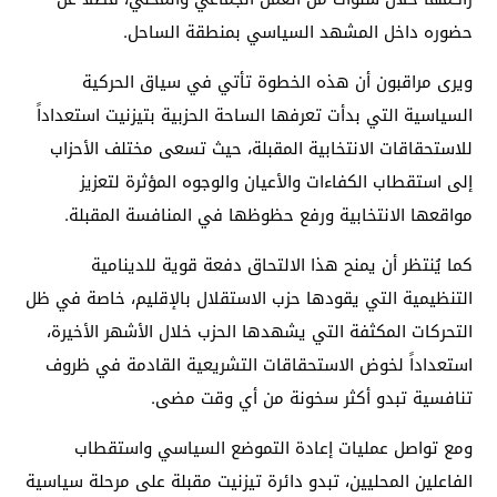
حضوره داخل المشهد السياسي بمنطقة الساحل.
ويرى مراقبون أن هذه الخطوة تأتي في سياق الحركية
السياسية التي بدأت تعرفها الساحة الحزبية بتيزنيت استعداداً
للاستحقاقات الانتخابية المقبلة، حيث تسعى مختلف الأحزاب
إلى استقطاب الكفاءات والأعيان والوجوه المؤثرة لتعزيز
مواقعها الانتخابية ورفع حظوظها في المنافسة المقبلة.
كما يُنتظر أن يمنح هذا الالتحاق دفعة قوية للدينامية
التنظيمية التي يقودها حزب الاستقلال بالإقليم، خاصة في ظل
التحركات المكثفة التي يشهدها الحزب خلال الأشهر الأخيرة،
استعداداً لخوض الاستحقاقات التشريعية القادمة في ظروف
تنافسية تبدو أكثر سخونة من أي وقت مضى.
ومع تواصل عمليات إعادة التموضع السياسي واستقطاب
الفاعلين المحليين، تبدو دائرة تيزنيت مقبلة على مرحلة سياسية