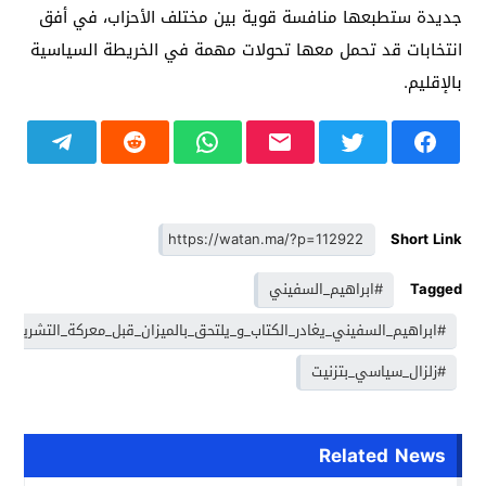
جديدة ستطبعها منافسة قوية بين مختلف الأحزاب، في أفق
انتخابات قد تحمل معها تحولات مهمة في الخريطة السياسية
بالإقليم.
Short Link
Tagged
#ابراهيم_السفيني
#ابراهيم_السفيني_يغادر_الكتاب_و_يلتحق_بالميزان_قبل_معركة_التشريعيا
#زلزال_سياسي_بتزنيت
Related News