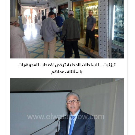
تيزنيت …السلطات المحلية ترخص لأصحاب المجوهرات
باسثئناف عملهم