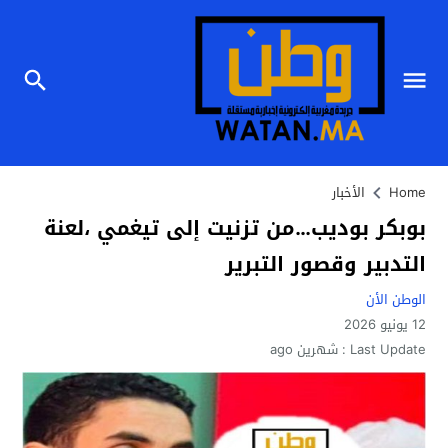
Home
الأخبار
بوبكر بوديب…من تزنيت إلى تيغمي ،لعنة
التدبير وقصور التبرير
الوطن الأن
12 يونيو 2026
Last Update :
شهرين ago