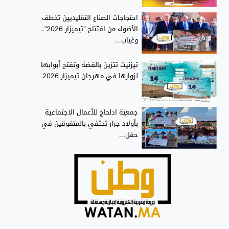
احتجاجات الصناع التقليديين تخطف
الأضواء من افتتاح “تيميزار 2026”..
وغياب...
تيزنيت تتزين بالفضة وتفتح أبوابها
لزوارها في مهرجان تيميزار 2026
جمعية ادلحاج للأعمال الاجتماعية
بأولاد جرار تحتفي بالمتفوقين في
حفل...