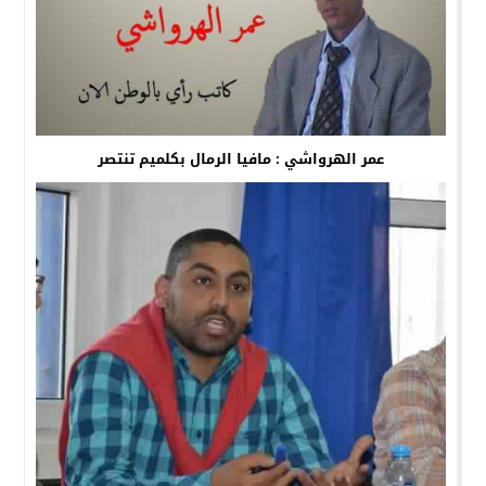
عمر الهرواشي : مافيا الرمال بكلميم تنتصر