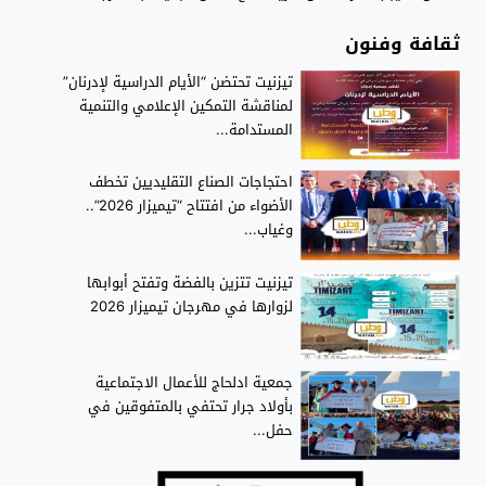
ثقافة وفنون
تيزنيت تحتضن “الأيام الدراسية لإدرنان”
لمناقشة التمكين الإعلامي والتنمية
المستدامة...
احتجاجات الصناع التقليديين تخطف
الأضواء من افتتاح “تيميزار 2026”..
وغياب...
تيزنيت تتزين بالفضة وتفتح أبوابها
لزوارها في مهرجان تيميزار 2026
جمعية ادلحاج للأعمال الاجتماعية
بأولاد جرار تحتفي بالمتفوقين في
حفل...