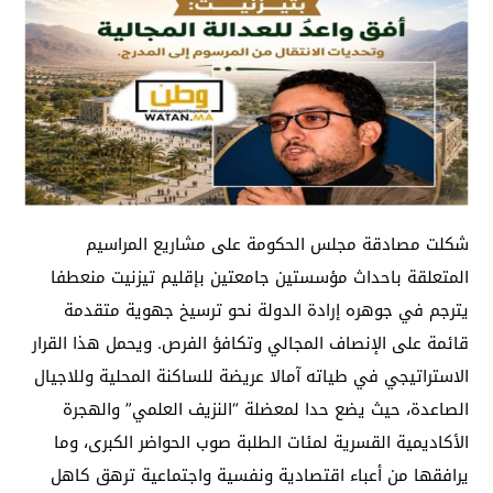
شكلت مصادقة مجلس الحكومة على مشاريع المراسيم
المتعلقة باحداث مؤسستين جامعتين بإقليم تيزنيت منعطفا
يترجم في جوهره إرادة الدولة نحو ترسيخ جهوية متقدمة
قائمة على الإنصاف المجالي وتكافؤ الفرص. ويحمل هذا القرار
الاستراتيجي في طياته آمالا عريضة للساكنة المحلية وللاجيال
الصاعدة، حيث يضع حدا لمعضلة “النزيف العلمي” والهجرة
الأكاديمية القسرية لمئات الطلبة صوب الحواضر الكبرى، وما
يرافقها من أعباء اقتصادية ونفسية واجتماعية ترهق كاهل