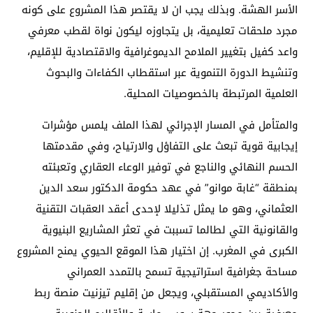
الأسر الهشة. وبذلك يجب ان لا يقتصر هذا المشروع على كونه
مجرد ملحقات تعليمية، بل يتجاوزه ليكون نواة لقطب معرفي
واعد كفيل بتغيير الملامح الديموغرافية والاقتصادية للإقليم،
وتنشيط الدورة التنموية عبر استقطاب الكفاءات والبحوث
العلمية المرتبطة بالخصوصيات المحلية.
والمتأمل في المسار الإجرائي لهذا الملف يلمس مؤشرات
إيجابية قوية تبعث على التفاؤل والارتياح، وفي مقدمتها
الحسم النهائي والناجع في توفير الوعاء العقاري وتعبئته
بمنطقة “غابة موانو” في عهد حكومة الدكتور سعد الدين
العثماني، وهو ما يمثل تذليلا لإحدى أعقد العقبات التقنية
والقانونية التي لطالما تسببت في تعثر المشاريع البنيوية
الكبرى في المغرب. إن اختيار هذا الموقع الحيوي يمنح المشروع
مساحة جغرافية استراتيجية تسمح بالتمدد العمراني
والأكاديمي المستقبلي، ويجعل من إقليم تيزنيت منصة ربط