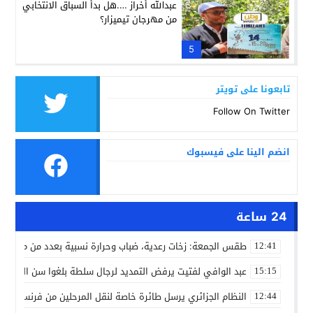
عبدالله أخراز ….هل بدأ السباق الانتخابي
من مهرجان تيميزار؟
5
تابعونا على تويتر
Follow On Twitter
انضم الينا على فيسبوك
24 ساعة
طقس الجمعة: زخات رعدية، ضباب وحرارة نسبية بعدد من مدن ال
12:41
عبد الوافي لفتيت يرفض التمديد لرجال سلطة بلغوا سن التقاعد
15:15
النظام الجزائري يرسل طائرة خاصة لنقل المرحلين من فرنسا
12:44