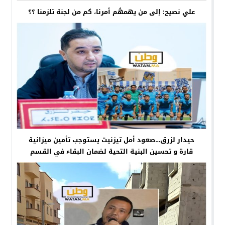
علي نصيح: إلى من يهمهُم أمرنا، كم من لجنة تلزمنا ؟؟
حيدار لزرق…صعود أمل تيزنيت يستوجب تأمين ميزانية
قارة و تحسين البنية التحية لضمان البقاء في القسم
الثاني