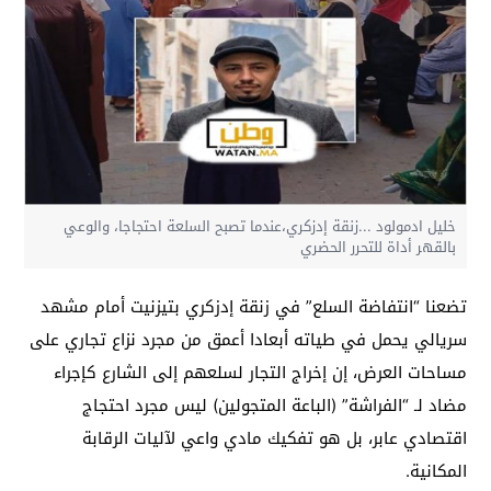
خليل ادمولود ...زنقة إدزكري،عندما تصبح السلعة احتجاجا، والوعي
بالقهر أداة للتحرر الحضري
تضعنا “انتفاضة السلع” في زنقة إدزكري بتيزنيت أمام مشهد
سريالي يحمل في طياته أبعادا أعمق من مجرد نزاع تجاري على
مساحات العرض، إن إخراج التجار لسلعهم إلى الشارع كإجراء
مضاد لـ “الفراشة” (الباعة المتجولين) ليس مجرد احتجاج
اقتصادي عابر، بل هو تفكيك مادي واعي لآليات الرقابة
المكانية.