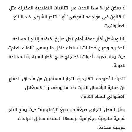
لا يمكن قراءة هذا الحدث عبر الثنائيات التقليدية المختزلة مثل
“القانون في مواجهة الفوضى” أو “التاجر الشرعي ضد البائع
العشوائي”.
إننا وبشكل أكثر عمقا، أمام تجل صارخ لكيفية إنتاج المساحة
الحضرية وصراع خطابات السلطة داخل ما يسمى “الملك العام”،
حيث يعاد تعريف أدوات الاحتجاج خارج الأطر السيادية المعتادة
للدولة.
تتحرك الأطروحة التقليدية للتجار المستقرين من منطلق الدفاع
عن حماية الرأسمال الثابت ضد ما يوصف بـ “الاستغلال
العشوائي للملك العام”.
يمثل المحل التجاري صيغة من صيغ “الإقليمية” حيث يمنح التاجر
شرعية قانونية وجغرافية ترسمها السلطة مقابل التزامات
ضريبية محددة.