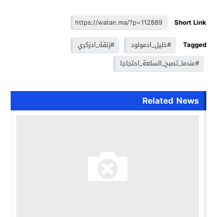
Short Link
Tagged
#خليل_ادمولود
#زنقة_ادزكري
#عندما_تصبح_السلعة_احتجاجا
Related News