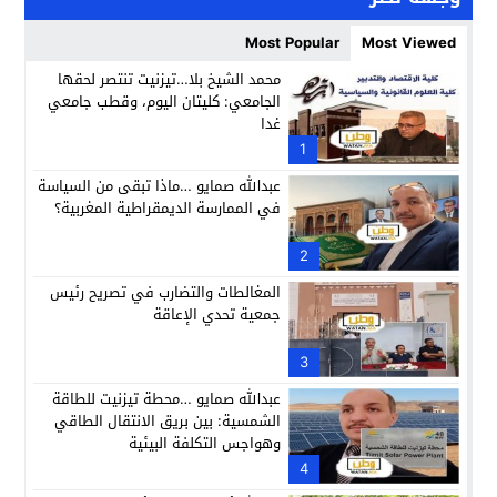
Most Popular
Most Viewed
محمد الشيخ بلا…تيزنيت تنتصر لحقها
الجامعي: كليتان اليوم، وقطب جامعي
غدا
1
عبدالله صمايو …ماذا تبقى من السياسة
في الممارسة الديمقراطية المغربية؟
2
المغالطات والتضارب في تصريح رئيس
جمعية تحدي الإعاقة
3
عبدالله صمايو …محطة تيزنيت للطاقة
الشمسية: بين بريق الانتقال الطاقي
وهواجس التكلفة البيئية
4