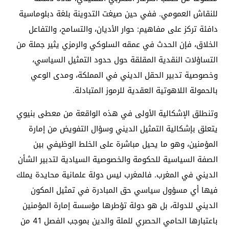
للنقاش العمومي. ففي حين صيغت التدوينة بلغة دبلوماسية
دافئة تركز على مفاهيم: حوار الأديان، والتسامح، والتفاعل
الخلاق، فإن الحدث في عمقه السلوكي والرمزي يثير جملة من
التساؤلات النقدية المقلقة حول حدود التمثيل السياسي،
وخصوصية تدبير الحقل الديني في المملكة، ومدى الوعي
بالحمولة اللاهوتية العقدية للرموز المتبادلة.
وتنطلق الإشكالية الأولى في هذه الواقعة من معطى بنيوي
يتعلق بإشكالية التمثيل الديني وسؤال التفويض من إمارة
المؤمنين، وهو ما يحيل مباشرة على الخلط الوظيفي بين
الصفة السياسية للحكومة والخصوصية السيادية لتدبير الشأن
الديني في المغرب. فالمغرب ليس دولة علمانية محايدة يملك
فيها أي مسؤول سياسي حق المبادرة في تمثيل المكون
الديني للدولة، بل هو دولة تؤطرها مؤسسة إمارة المؤمنين
باعتبارها الحامي الحصري للملة والدين بموجب الفصل 41 من