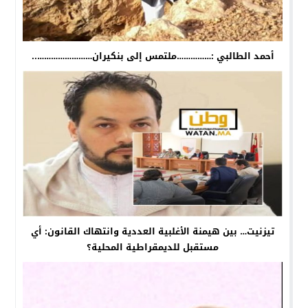
أحمد الطالبي :……………ملتمس إلى بنكيران……………………..
تيزنيت… بين هيمنة الأغلبية العددية وانتهاك القانون: أي
مستقبل للديمقراطية المحلية؟