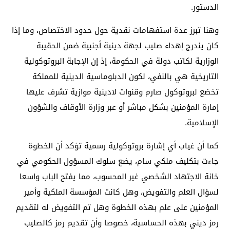
الدستور.
وهنا تبرز عدة استفهامات نقدية حول حدود الاختصاص، وما إذا
كان يندرج إهداء صليب لجهة دينية أجنبية ضمن الحقيبة
الوزارية لكاتب دولة في الحكومة، إذ إن الإجابة البروتوكولية
التاريخية هي بالنفي، لكون الدبلوماسية الدينية للمملكة
تخضع لبروتوكول صارم وقنوات لادينية موازية تشرف عليها
إمارة المؤمنين بشكل مباشر أو عبر وزارة الأوقاف والشؤون
الإسلامية.
كما أن غياب أي إشارة بروتوكولية رسمية تؤكد أن الخطوة
جاءت بتكليف ملكي سام، يضع سلوك المسؤول الحكومي في
خانة الاجتهاد الشخصي غير المحسوب، مما يفتح الباب واسعا
لسؤال العلم والتفويض، وهل كانت المؤسسة الملكية وأمير
المؤمنين على علم بهذه الخطوة وهل تم التفويض له لتقديم
رمز ديني بهذه الحساسية، خصوصا وأن تقديم رمز كالصليب