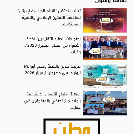
ثقافة وفنون
تيزنيت تحتضن “الأيام الدراسية لإدرنان”
لمناقشة التمكين الإعلامي والتنمية
المستدامة...
احتجاجات الصناع التقليديين تخطف
الأضواء من افتتاح “تيميزار 2026”..
وغياب...
تيزنيت تتزين بالفضة وتفتح أبوابها
لزوارها في مهرجان تيميزار 2026
جمعية ادلحاج للأعمال الاجتماعية
بأولاد جرار تحتفي بالمتفوقين في
حفل...