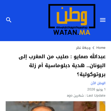
Home
وجهة نظر
عبدالله صمايو : صليب من المغرب إلى
اليونان.. هدية دبلوماسية أم زلة
بروتوكولية؟
الوطن الأن
1 يونيو 2026
Last Update :
شهرين ago