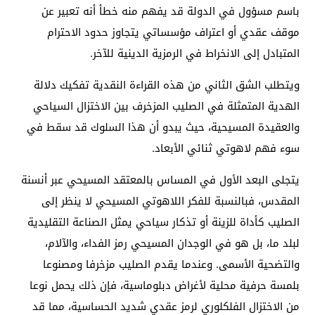
باسم مسؤول في الدولة قد يفهم منه خطأ أنه تعبير عن
موقف عقدي أو اعتراف مؤسساتي يتجاوز حدود الاحترام
المتبادل إلى الانخراط في الرمزية الدينية للآخر.
ويتطلب الشق الثاني من هذه القراءة النقدية تفكيك دلالة
الهدية المتمثلة في الصليب المزخرف بين الاختزال السياحي
والعقيدة المسيحية، حيث يبدو أن هذا السلوك قد سقط في
سوء فهم لاهوتي ثنائي الأبعاد.
يتجلى البعد الأول في المساس بالمعتقد المسيحي عبر أنسنة
المقدس، فبالنسبة للفكر اللاهوتي المسيحي لا ينظر إلى
الصليب كأداة للزينة أو تذكار سياحي يمثل الصناعة التقليدية
لبلد ما، بل هو في الوجدان المسيحي رمز الفداء، والآلام،
والتضحية الأسمى. وعندما يقدم الصليب مزخرفا ومصنوعا
بلمسة حرفية محلية لأغراض دبلوماسية، فإن ذلك يحمل نوعا
من الاختزال الفلكلوري لرمز عقدي شديد الحساسية، مما قد