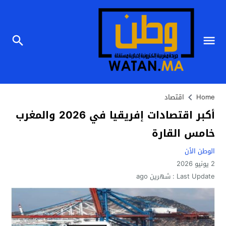
Home
اقتصاد
أكبر اقتصادات إفريقيا في 2026 والمغرب
خامس القارة
الوطن الأن
2 يونيو 2026
Last Update :
شهرين ago