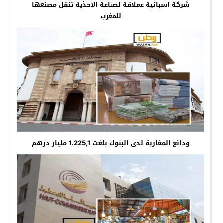
شركة اسبانية عملاقة لصناعة الاحذية تنقل مصنعها
للمغرب
ودائع المغاربة لدى البنوك بلغت 1.225,1 مليار درهم