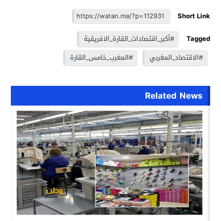
Short Link
Tagged
#أكبر_اقتصادات_القارة_الافريقية
#الاقتصاد_المغربي
#المغرب_خامس_القارة
Related News