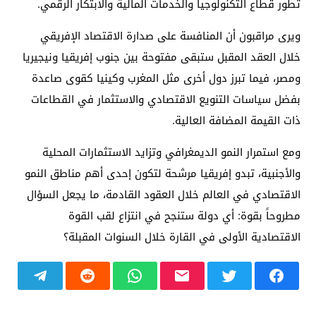
تطور قطاع التكنولوجيا والخدمات المالية والابتكار الرقمي.
ويرى مراقبون أن المنافسة على صدارة الاقتصاد الإفريقي
خلال العقد المقبل ستبقى مفتوحة بين جنوب إفريقيا ونيجيريا
ومصر، فيما تبرز دول أخرى مثل المغرب وكينيا كقوى صاعدة
بفضل سياسات التنويع الاقتصادي والاستثمار في القطاعات
ذات القيمة المضافة العالية.
ومع استمرار النمو الديمغرافي وتزايد الاستثمارات المحلية
والأجنبية، تبدو إفريقيا مرشحة لتكون إحدى أهم مناطق النمو
الاقتصادي في العالم خلال العقود القادمة، ما يجعل السؤال
مطروحاً بقوة: أي دولة ستنجح في انتزاع لقب القوة
الاقتصادية الأولى في القارة خلال السنوات المقبلة؟