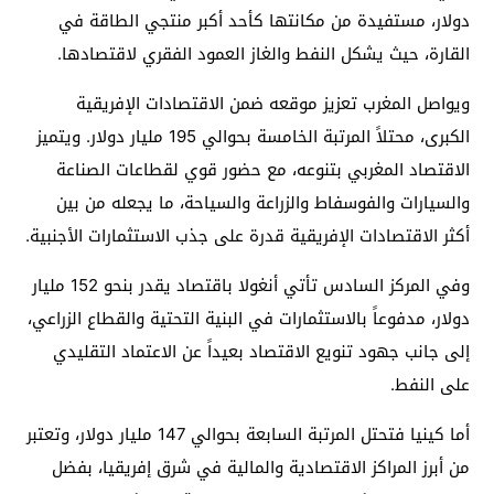
دولار، مستفيدة من مكانتها كأحد أكبر منتجي الطاقة في
القارة، حيث يشكل النفط والغاز العمود الفقري لاقتصادها.
ويواصل المغرب تعزيز موقعه ضمن الاقتصادات الإفريقية
الكبرى، محتلاً المرتبة الخامسة بحوالي 195 مليار دولار. ويتميز
الاقتصاد المغربي بتنوعه، مع حضور قوي لقطاعات الصناعة
والسيارات والفوسفاط والزراعة والسياحة، ما يجعله من بين
أكثر الاقتصادات الإفريقية قدرة على جذب الاستثمارات الأجنبية.
وفي المركز السادس تأتي أنغولا باقتصاد يقدر بنحو 152 مليار
دولار، مدفوعاً بالاستثمارات في البنية التحتية والقطاع الزراعي،
إلى جانب جهود تنويع الاقتصاد بعيداً عن الاعتماد التقليدي
على النفط.
أما كينيا فتحتل المرتبة السابعة بحوالي 147 مليار دولار، وتعتبر
من أبرز المراكز الاقتصادية والمالية في شرق إفريقيا، بفضل