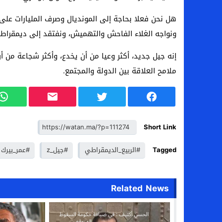
هل نحن فعلا بحاجة إلى المونديال وصرف المليارات على ا
ونواجه الغلاء الفاحش والتهميش، ونفتقد إلى ديمقراطي
إنه جيل جديد، أكثر وعيا من أن يخدع، وأكثر شجاعة من 
ملامح العلاقة بين الدولة والمجتمع.
Short Link
Tagged
#الربيع_الديمقراطي
#جيل_z
#عمر_بيرك
Related News