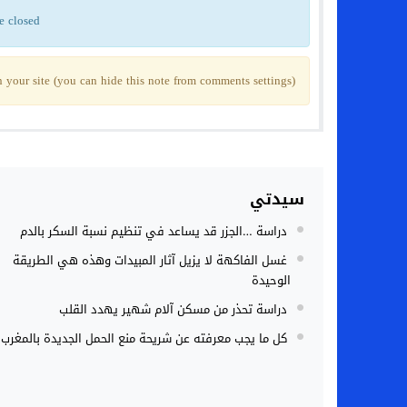
e closed
your site (you can hide this note from comments settings)
سيدتي
دراسة …الجزر قد يساعد في تنظيم نسبة السكر بالدم
غسل الفاكهة لا يزيل آثار المبيدات وهذه هي الطريقة
الوحيدة
دراسة تحذر من مسكن آلام شهير يهدد القلب
كل ما يجب معرفته عن شريحة منع الحمل الجديدة بالمغرب