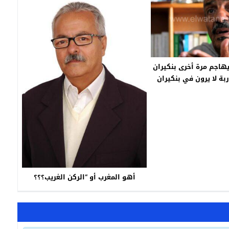
يهاجم مرة أخرى بنكيران
اربة لا يرون في بنكيران
ى حلايقي
أهو المغرب أو “الركن الغريب؟؟؟