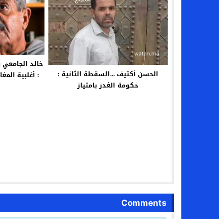
خالد الجامعي 
الحسن أكتيف …السقطة الثانية :
: أغلبية المغ
حكومة الغدر بامتياز
سو
Comments