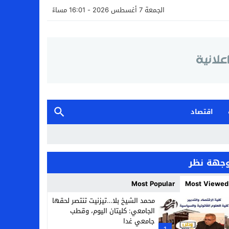
الجمعة 7 أغسطس 2026 - 16:01 مساءً
اقتصاد
جهة نظر
Most Popular
Most Viewed
محمد الشيخ بلا…تيزنيت تنتصر لحقها
الجامعي: كليتان اليوم، وقطب
جامعي غدا