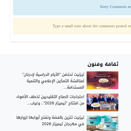
Sorry Comments ar
Type a small note about the comments posted on 
ثقافة وفنون
تيزنيت تحتضن “الأيام الدراسية لإدرنان”
لمناقشة التمكين الإعلامي والتنمية
المستدامة...
احتجاجات الصناع التقليديين تخطف الأضواء
من افتتاح “تيميزار 2026”.. وغياب...
تيزنيت تتزين بالفضة وتفتح أبوابها لزوارها
في مهرجان تيميزار 2026